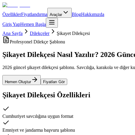
Özellikler
Fiyatlandırma
Blog
Hakkımızda
Araçlar
Giriş Yap
Hemen Başla
Ana Sayfa
Dilekçeler
Şikayet Dilekçesi
Profesyonel Dilekçe Şablonu
Şikayet Dilekçesi Nasıl Yazılır? 2026 Gün
2026 güncel şikayet dilekçesi şablonu. Savcılığa, karakola ve diğer ku
Hemen Oluştur
Fiyatları Gör
Şikayet Dilekçesi
Özellikleri
Cumhuriyet savcılığına uygun format
Emniyet ve jandarma başvuru şablonu