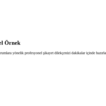
cel Örnek
rumlara yönelik profesyonel şikayet dilekçenizi dakikalar içinde hazırla