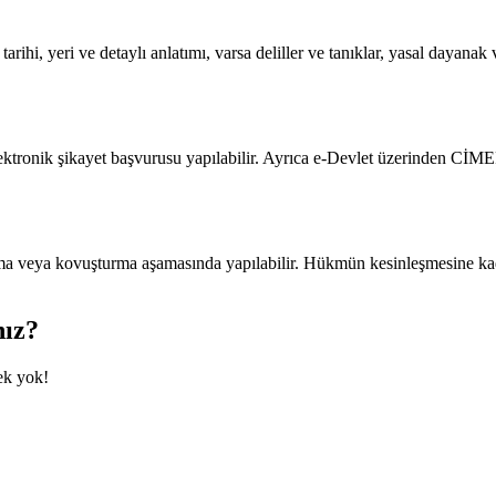
 tarihi, yeri ve detaylı anlatımı, varsa deliller ve tanıklar, yasal dayan
tronik şikayet başvurusu yapılabilir. Ayrıca e-Devlet üzerinden CİME
a veya kovuşturma aşamasında yapılabilir. Hükmün kesinleşmesine kada
nız?
ek yok!