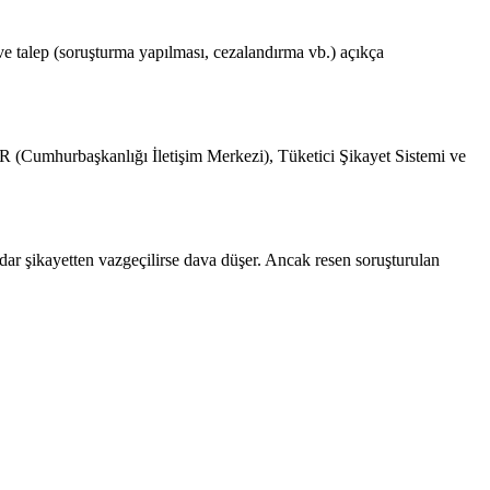
ak ve talep (soruşturma yapılması, cezalandırma vb.) açıkça
R (Cumhurbaşkanlığı İletişim Merkezi), Tüketici Şikayet Sistemi ve
r şikayetten vazgeçilirse dava düşer. Ancak resen soruşturulan