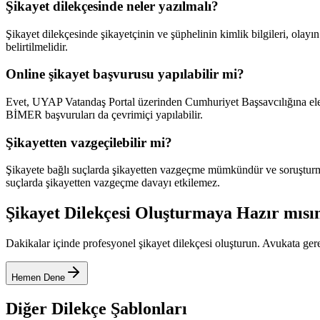
Şikayet dilekçesinde neler yazılmalı?
Şikayet dilekçesinde şikayetçinin ve şüphelinin kimlik bilgileri, olayın
belirtilmelidir.
Online şikayet başvurusu yapılabilir mi?
Evet, UYAP Vatandaş Portal üzerinden Cumhuriyet Başsavcılığına elek
BİMER başvuruları da çevrimiçi yapılabilir.
Şikayetten vazgeçilebilir mi?
Şikayete bağlı suçlarda şikayetten vazgeçme mümkündür ve soruşturm
suçlarda şikayetten vazgeçme davayı etkilemez.
Şikayet Dilekçesi
Oluşturmaya Hazır mısı
Dakikalar içinde profesyonel
şikayet dilekçesi
oluşturun. Avukata ger
Hemen Dene
Diğer Dilekçe Şablonları