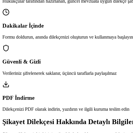
Hukukçular tarafından hazırlanan, güncel mevzuata uygun dilekçe şab
Dakikalar İçinde
Formu doldurun, anında dilekçenizi oluşturun ve kullanmaya başlayın
Güvenli & Gizli
Verileriniz şifrelenerek saklanır, üçüncü taraflarla paylaşılmaz
PDF İndirme
Dilekçenizi PDF olarak indirin, yazdırın ve ilgili kuruma teslim edin
Şikayet Dilekçesi
Hakkında Detaylı Bilgile