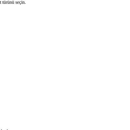
t türünü seçin.