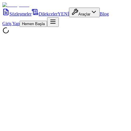
Sözleşmeler
Dilekçeler
YENİ
Blog
Araçlar
Giriş Yap
Hemen Başla