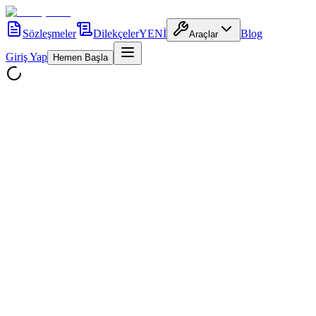
Sözleşmeler
Dilekçeler
YENİ
Blog
Araçlar
Giriş Yap
Hemen Başla